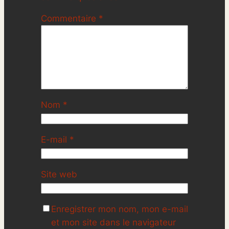
Commentaire
*
Nom
*
E-mail
*
Site web
Enregistrer mon nom, mon e-mail
et mon site dans le navigateur