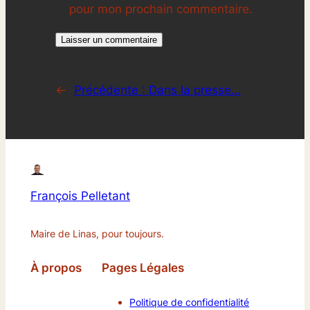
pour mon prochain commentaire.
←
Précédente :
Dans la presse…
François Pelletant
Maire de Linas, pour toujours.
À propos
Pages Légales
Politique de confidentialité