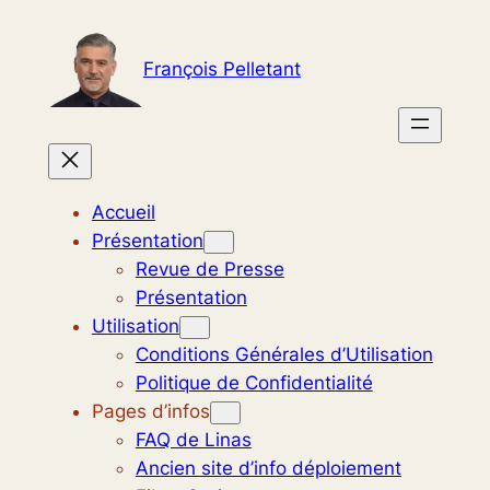
Aller
au
François Pelletant
contenu
Accueil
Présentation
Revue de Presse
Présentation
Utilisation
Conditions Générales d’Utilisation
Politique de Confidentialité
Pages d’infos
FAQ de Linas
Ancien site d’info déploiement