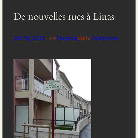
De nouvelles rues à Linas
Oct 16, 2013
—
Francois
dans
Patrimoine
par