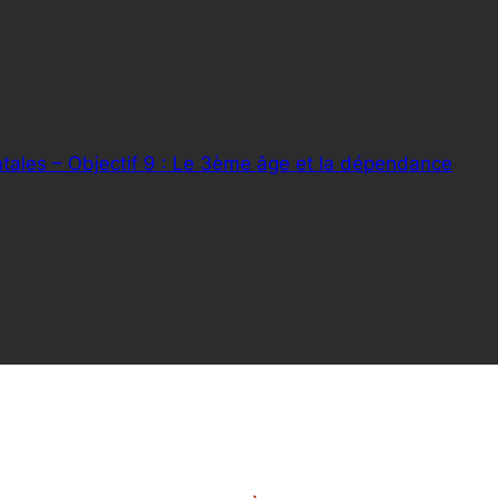
ales – Objectif 9 : Le 3ème âge et la dépendance