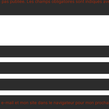
 pas publiée.
Les champs obligatoires sont indiqués a
e-mail et mon site dans le navigateur pour mon proch