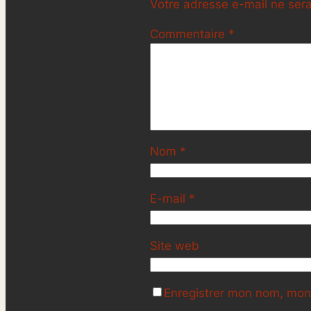
Votre adresse e-mail ne sera
Commentaire
*
Nom
*
E-mail
*
Site web
Enregistrer mon nom, mon 