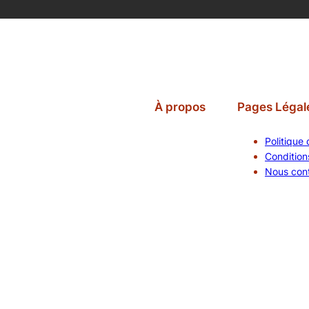
À propos
Pages Légal
Politique 
Conditions
Nous con