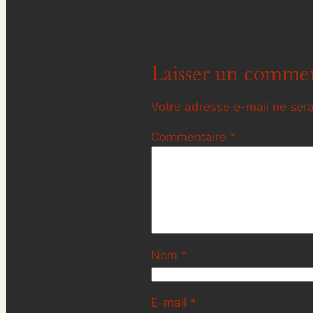
Laisser un commen
Votre adresse e-mail ne sera
Commentaire
*
Nom
*
E-mail
*