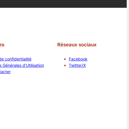
es
Réseaux sociaux
de confidentialité
Facebook
 Générales d’Utilisation
Twitter/X
tacter