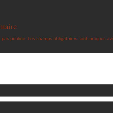
taire
 pas publiée.
Les champs obligatoires sont indiqués a