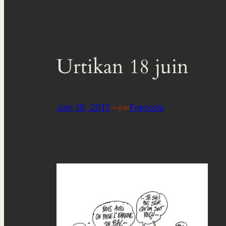
Urtikan 18 juin
Juin 19, 2015
—
Francois
par