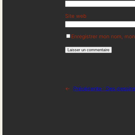
Site web
Enregistrer mon nom, mon 
←
Précédente :
Des dessins