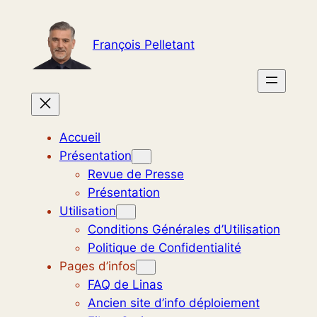
Aller
au
François Pelletant
contenu
Accueil
Présentation
Revue de Presse
Présentation
Utilisation
Conditions Générales d’Utilisation
Politique de Confidentialité
Pages d’infos
FAQ de Linas
Ancien site d’info déploiement