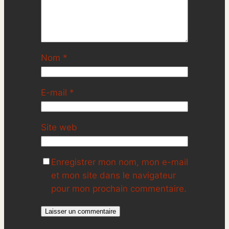
Nom
*
E-mail
*
Site web
Enregistrer mon nom, mon e-mail
et mon site dans le navigateur
pour mon prochain commentaire.