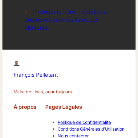
←
Précédente :
Des inscriptions
douteuses dans les listes des
électeurs
François Pelletant
Maire de Linas, pour toujours.
À propos
Pages Légales
Politique de confidentialité
Conditions Générales d’Utilisation
Nous contacter