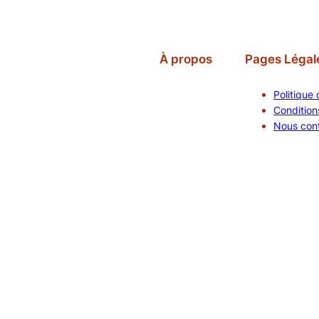
À propos
Pages Légal
Politique 
Conditions
Nous con