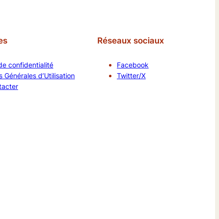
es
Réseaux sociaux
de confidentialité
Facebook
 Générales d’Utilisation
Twitter/X
tacter