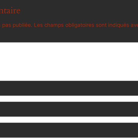
taire
 pas publiée.
Les champs obligatoires sont indiqués a