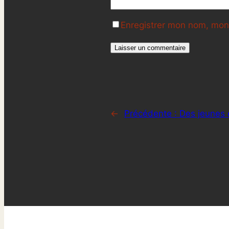
Enregistrer mon nom, mon 
←
Précédente :
Des jeunes 