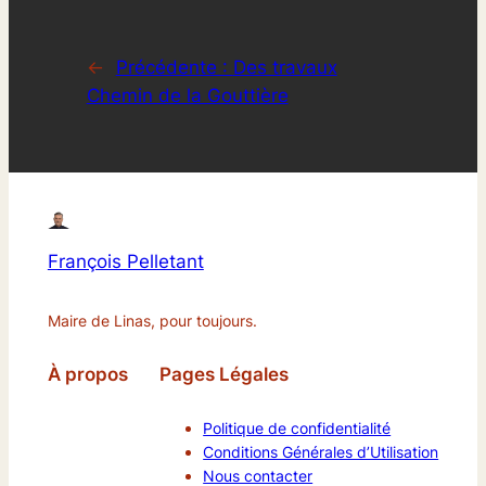
←
Précédente :
Des travaux
Chemin de la Gouttière
François Pelletant
Maire de Linas, pour toujours.
À propos
Pages Légales
Politique de confidentialité
Conditions Générales d’Utilisation
Nous contacter