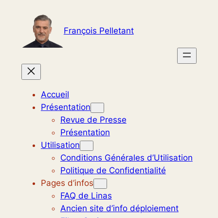
Aller
au
François Pelletant
contenu
Accueil
Présentation
Revue de Presse
Présentation
Utilisation
Conditions Générales d’Utilisation
Politique de Confidentialité
Pages d’infos
FAQ de Linas
Ancien site d’info déploiement