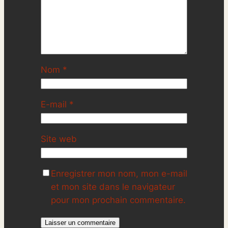
Nom
*
E-mail
*
Site web
Enregistrer mon nom, mon e-mail
et mon site dans le navigateur
pour mon prochain commentaire.