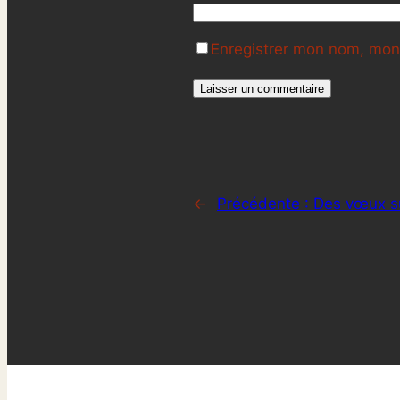
Enregistrer mon nom, mon 
←
Précédente :
Des vœux s