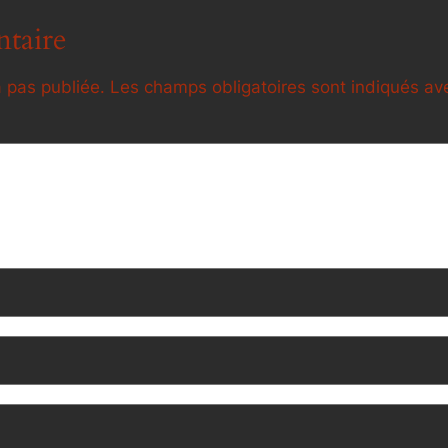
taire
 pas publiée.
Les champs obligatoires sont indiqués a