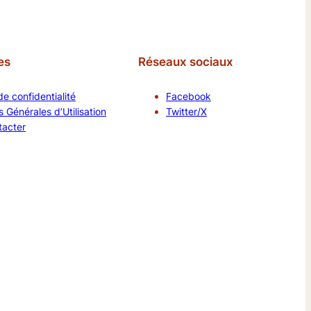
es
Réseaux sociaux
de confidentialité
Facebook
 Générales d’Utilisation
Twitter/X
tacter