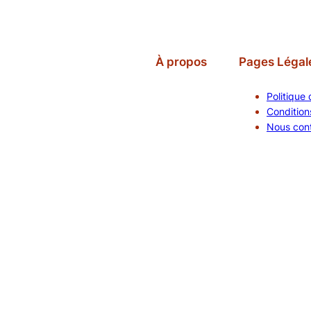
À propos
Pages Légal
Politique 
Conditions
Nous con