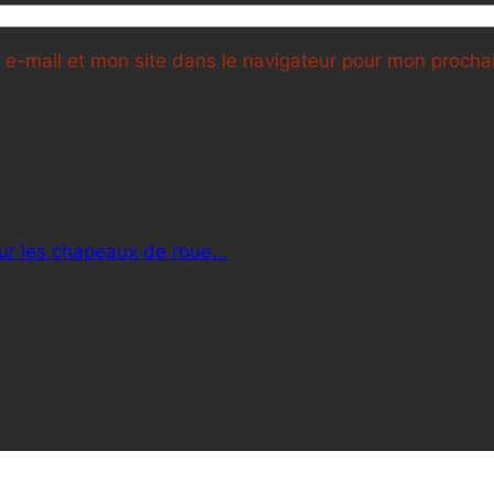
e-mail et mon site dans le navigateur pour mon proch
ur les chapeaux de roue…