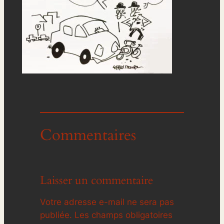
Commentaires
Laisser un commentaire
Votre adresse e-mail ne sera pas
publiée.
Les champs obligatoires