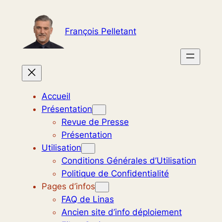
Aller
au
François Pelletant
contenu
Accueil
Présentation
Revue de Presse
Présentation
Utilisation
Conditions Générales d’Utilisation
Politique de Confidentialité
Pages d’infos
FAQ de Linas
Ancien site d’info déploiement