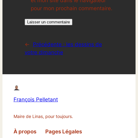
et mon site dans le navigateur
pour mon prochain commentaire.
←
Précédente :
les dessins de
votre dimanche
François Pelletant
Maire de Linas, pour toujours.
À propos
Pages Légales