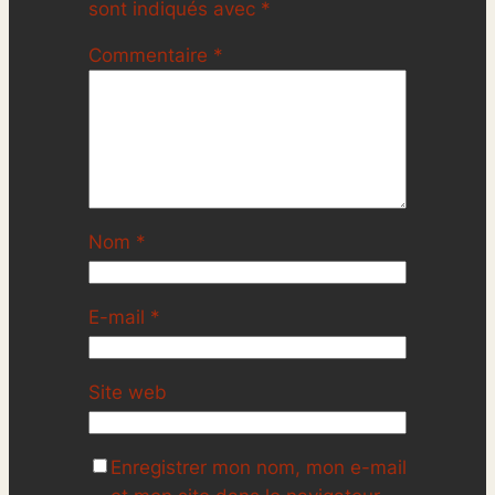
sont indiqués avec
*
Commentaire
*
Nom
*
E-mail
*
Site web
Enregistrer mon nom, mon e-mail