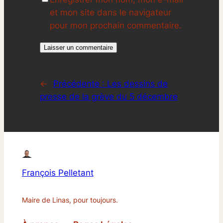
et mon site dans le navigateur
pour mon prochain commentaire.
←
Précédente :
Les dessins de
presse de la grève du 5 décembre
François Pelletant
Maire de Linas, pour toujours.