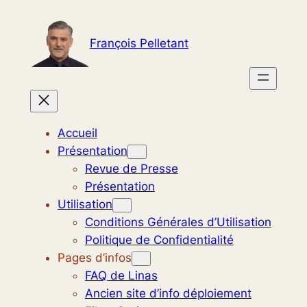
Aller
au
François Pelletant
contenu
Accueil
Présentation
Revue de Presse
Présentation
Utilisation
Conditions Générales d’Utilisation
Politique de Confidentialité
Pages d’infos
FAQ de Linas
Ancien site d’info déploiement