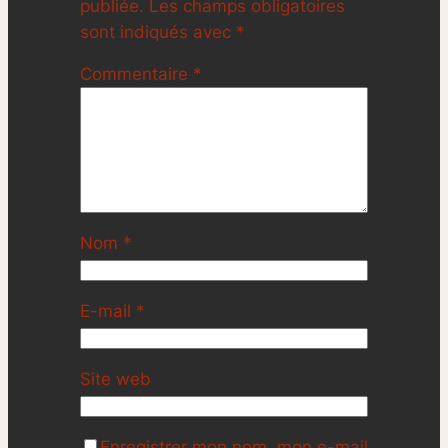
publiée.
Les champs obligatoires
sont indiqués avec
*
Commentaire
*
Nom
*
E-mail
*
Site web
Enregistrer mon nom, mon e-mail