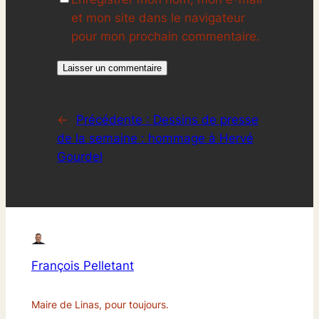
et mon site dans le navigateur
pour mon prochain commentaire.
←
Précédente :
Dessins de presse
de la semaine : hommage à Hervé
Gourdel
François Pelletant
Maire de Linas, pour toujours.