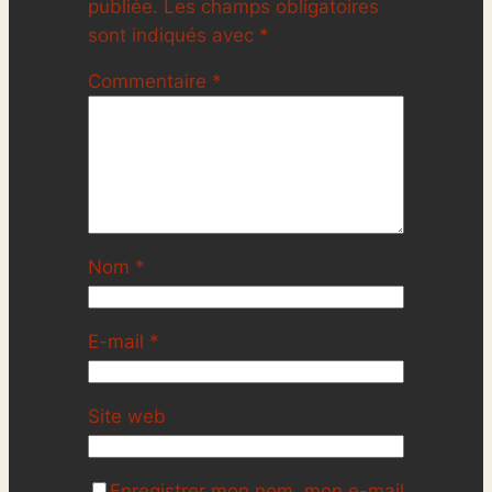
publiée.
Les champs obligatoires
sont indiqués avec
*
Commentaire
*
Nom
*
E-mail
*
Site web
Enregistrer mon nom, mon e-mail