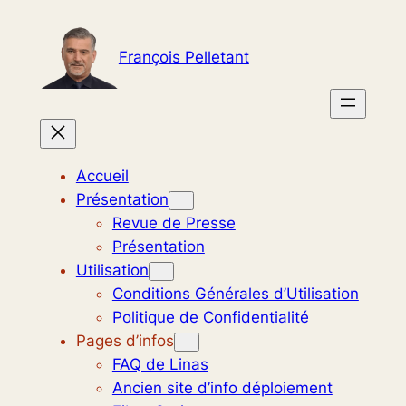
Aller
au
François Pelletant
contenu
Accueil
Présentation
Revue de Presse
Présentation
Utilisation
Conditions Générales d’Utilisation
Politique de Confidentialité
Pages d’infos
FAQ de Linas
Ancien site d’info déploiement