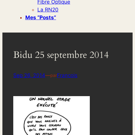
Fibre Optique
La RN20
Mes “posts”
Bidu 25 septembre 2014
Sep 26, 2014
—
Francois
par