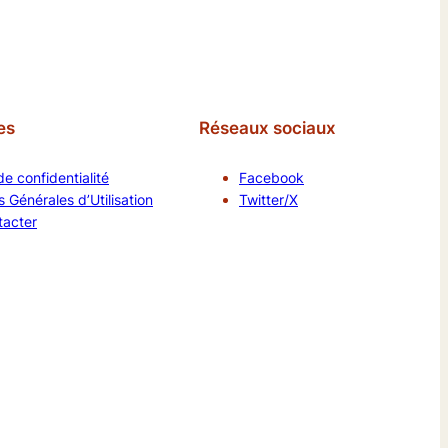
es
Réseaux sociaux
de confidentialité
Facebook
 Générales d’Utilisation
Twitter/X
tacter