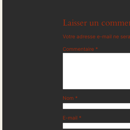
Laisser un commen
Votre adresse e-mail ne sera
Commentaire
*
Nom
*
E-mail
*