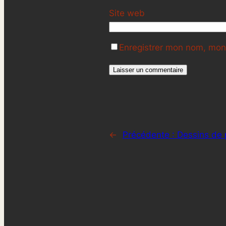
Site web
Enregistrer mon nom, mon 
←
Précédente :
Dessins de 