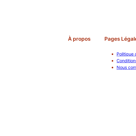
À propos
Pages Légal
Politique 
Conditions
Nous con