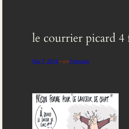
le courrier picard 4 
Fév 7, 2014
—
Francois
par