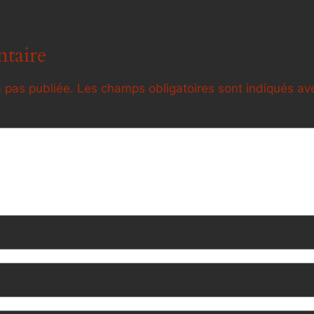
taire
 pas publiée.
Les champs obligatoires sont indiqués a