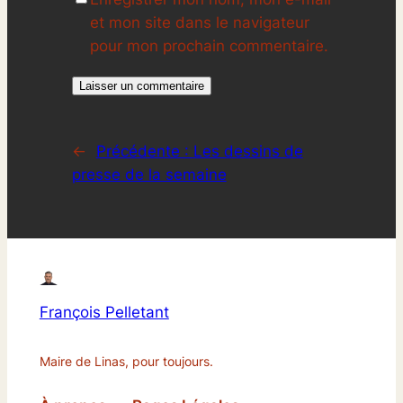
et mon site dans le navigateur
pour mon prochain commentaire.
←
Précédente :
Les dessins de
presse de la semaine
François Pelletant
Maire de Linas, pour toujours.