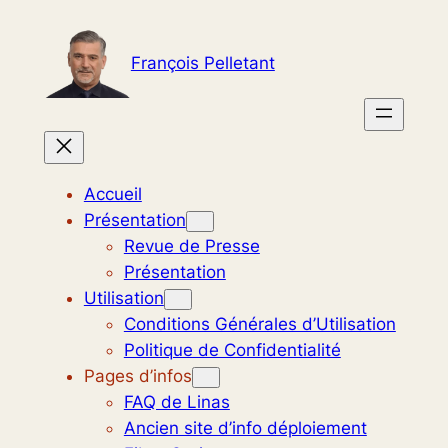
Aller
au
François Pelletant
contenu
Accueil
Présentation
Revue de Presse
Présentation
Utilisation
Conditions Générales d’Utilisation
Politique de Confidentialité
Pages d’infos
FAQ de Linas
Ancien site d’info déploiement