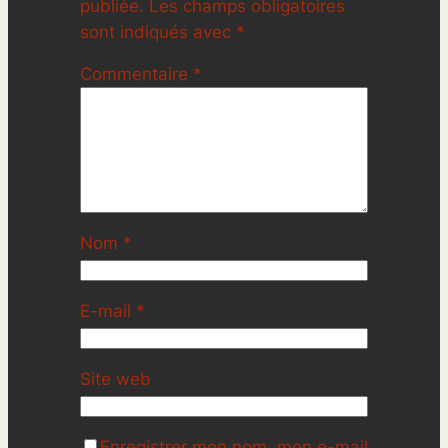
publiée.
Les champs obligatoires
sont indiqués avec
*
Commentaire
*
Nom
*
E-mail
*
Site web
Enregistrer mon nom, mon e-mail