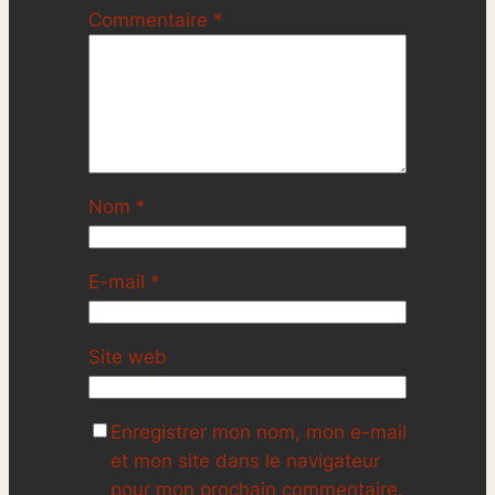
Commentaire
*
Nom
*
E-mail
*
Site web
Enregistrer mon nom, mon e-mail
et mon site dans le navigateur
pour mon prochain commentaire.