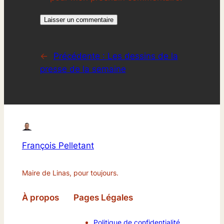
←
Précédente :
Les dessins de la
presse de la semaine
François Pelletant
Maire de Linas, pour toujours.
À propos
Pages Légales
Politique de confidentialité