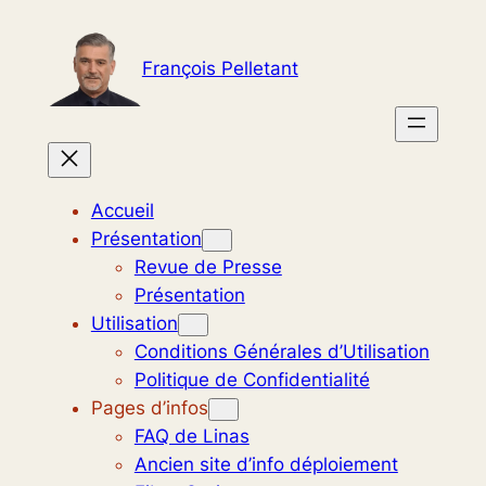
Aller
au
François Pelletant
contenu
Accueil
Présentation
Revue de Presse
Présentation
Utilisation
Conditions Générales d’Utilisation
Politique de Confidentialité
Pages d’infos
FAQ de Linas
Ancien site d’info déploiement