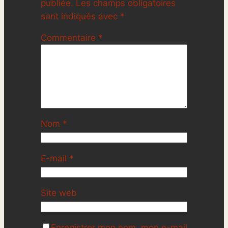
publiée.
Les champs obligatoires
sont indiqués avec
*
Commentaire
*
Nom
*
E-mail
*
Site web
Enregistrer mon nom, mon e-mail