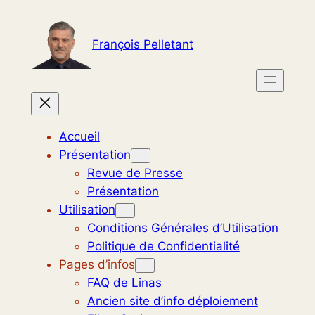
Aller
au
François Pelletant
contenu
Accueil
Présentation
Revue de Presse
Présentation
Utilisation
Conditions Générales d’Utilisation
Politique de Confidentialité
Pages d’infos
FAQ de Linas
Ancien site d’info déploiement