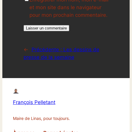
et mon site dans le navigateur
pour mon prochain commentaire.
←
Précédente :
Les dessins de
presse de la semaine
François Pelletant
Maire de Linas, pour toujours.