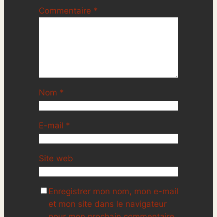
Commentaire
*
Nom
*
E-mail
*
Site web
Enregistrer mon nom, mon e-mail
et mon site dans le navigateur
pour mon prochain commentaire.