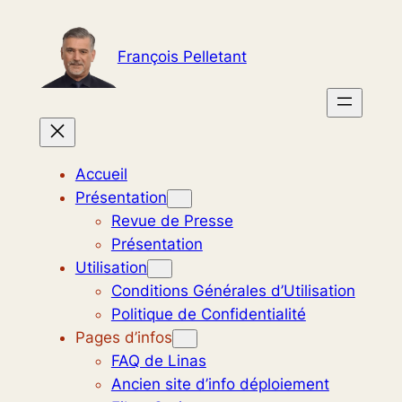
Aller
au
François Pelletant
contenu
Accueil
Présentation
Revue de Presse
Présentation
Utilisation
Conditions Générales d’Utilisation
Politique de Confidentialité
Pages d’infos
FAQ de Linas
Ancien site d’info déploiement