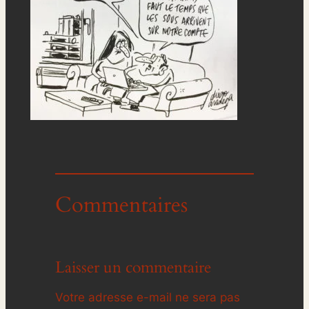
Commentaires
Laisser un commentaire
Votre adresse e-mail ne sera pas