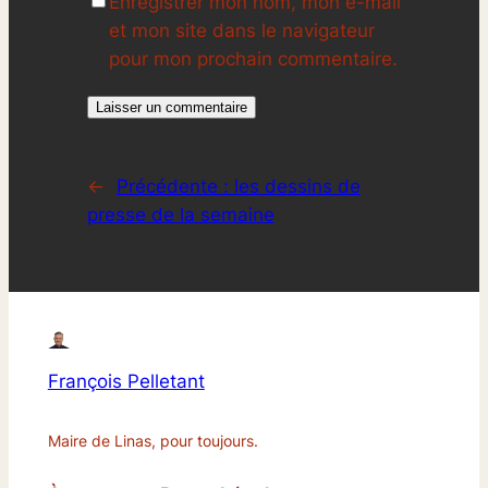
Enregistrer mon nom, mon e-mail
et mon site dans le navigateur
pour mon prochain commentaire.
←
Précédente :
les dessins de
presse de la semaine
François Pelletant
Maire de Linas, pour toujours.