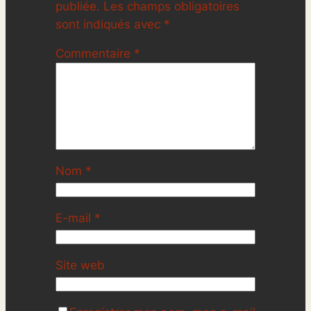
publiée.
Les champs obligatoires
sont indiqués avec
*
Commentaire
*
Nom
*
E-mail
*
Site web