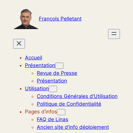
Aller
au
François Pelletant
contenu
Accueil
Présentation
Revue de Presse
Présentation
Utilisation
Conditions Générales d’Utilisation
Politique de Confidentialité
Pages d’infos
FAQ de Linas
Ancien site d’info déploiement