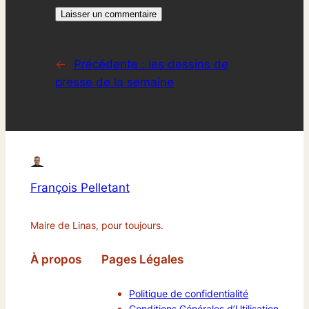
←
Précédente :
les dessins de
presse de la semaine
François Pelletant
Maire de Linas, pour toujours.
À propos
Pages Légales
Politique de confidentialité
Conditions Générales d’Utilisation