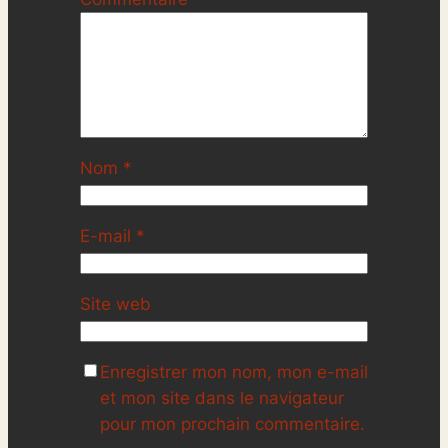
Nom
*
E-mail
*
Site web
Enregistrer mon nom, mon e-mail
et mon site dans le navigateur
pour mon prochain commentaire.