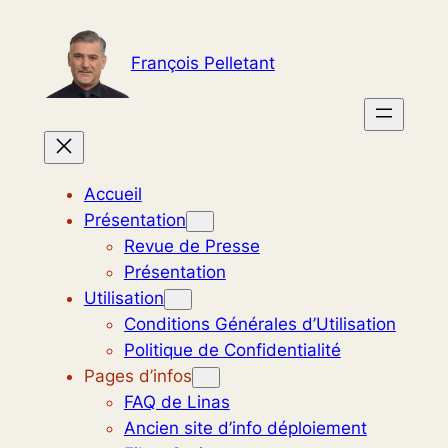
Aller
au
François Pelletant
contenu
Accueil
Présentation
Revue de Presse
Présentation
Utilisation
Conditions Générales d’Utilisation
Politique de Confidentialité
Pages d’infos
FAQ de Linas
Ancien site d’info déploiement