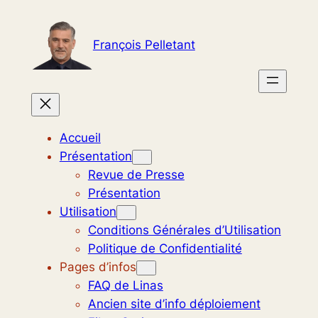
Aller
au
François Pelletant
contenu
Accueil
Présentation
Revue de Presse
Présentation
Utilisation
Conditions Générales d’Utilisation
Politique de Confidentialité
Pages d’infos
FAQ de Linas
Ancien site d’info déploiement