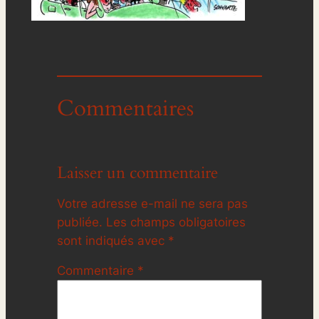
Commentaires
Laisser un commentaire
Votre adresse e-mail ne sera pas
publiée.
Les champs obligatoires
sont indiqués avec
*
Commentaire
*