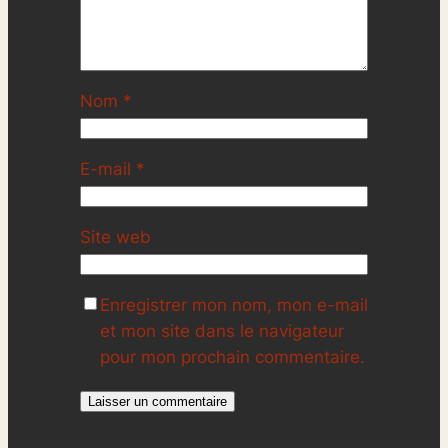
Nom
*
E-mail
*
Site web
Enregistrer mon nom, mon e-mail
et mon site dans le navigateur
pour mon prochain commentaire.