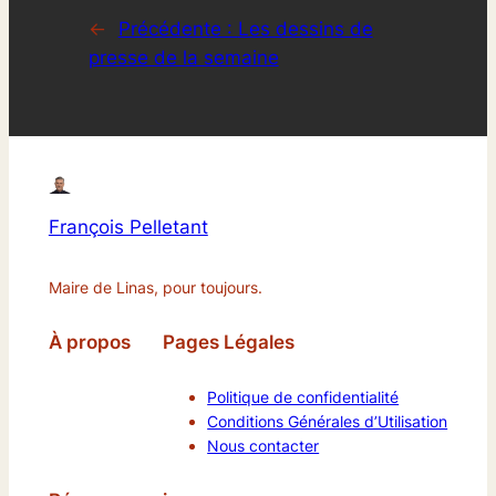
←
Précédente :
Les dessins de
presse de la semaine
François Pelletant
Maire de Linas, pour toujours.
À propos
Pages Légales
Politique de confidentialité
Conditions Générales d’Utilisation
Nous contacter