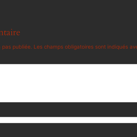
taire
 pas publiée.
Les champs obligatoires sont indiqués a