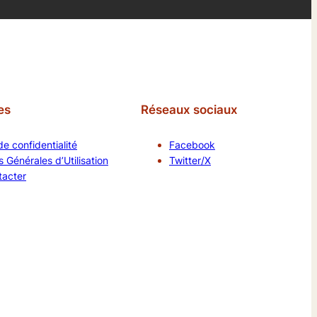
es
Réseaux sociaux
de confidentialité
Facebook
 Générales d’Utilisation
Twitter/X
tacter