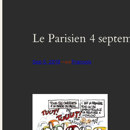
Le Parisien 4 septe
Sep 5, 2019
—
Francois
par