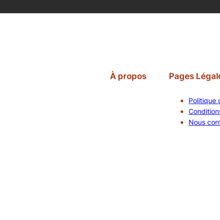
À propos
Pages Légal
Politique 
Conditions
Nous con