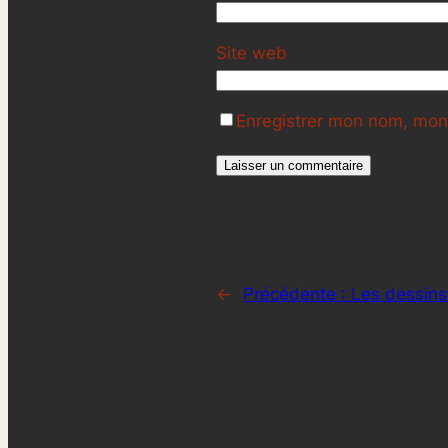
Site web
Enregistrer mon nom, mon 
←
Précédente :
Les dessins