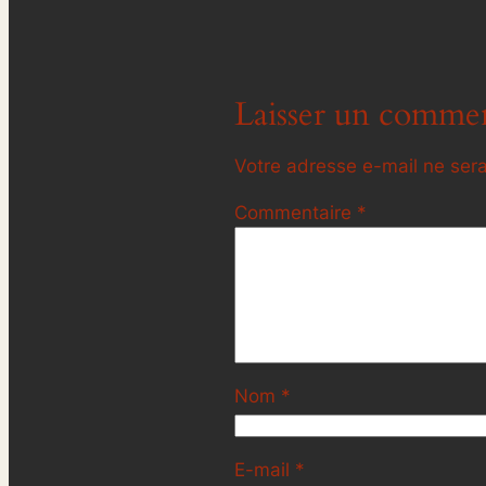
Laisser un commen
Votre adresse e-mail ne sera
Commentaire
*
Nom
*
E-mail
*