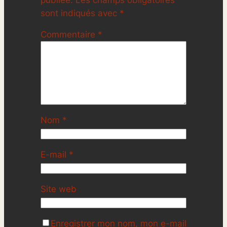
sont indiqués avec
*
Commentaire
*
Nom
*
E-mail
*
Site web
Enregistrer mon nom, mon e-mail