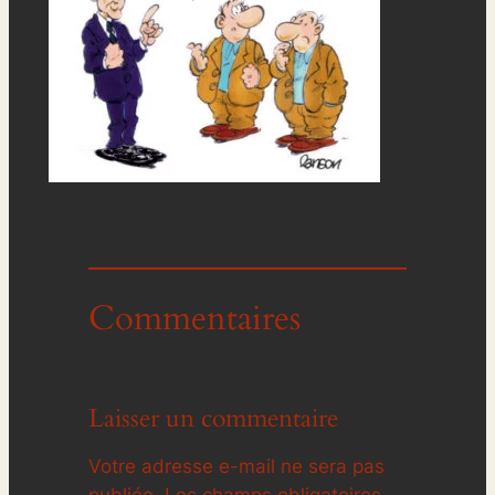
Commentaires
Laisser un commentaire
Votre adresse e-mail ne sera pas
publiée.
Les champs obligatoires