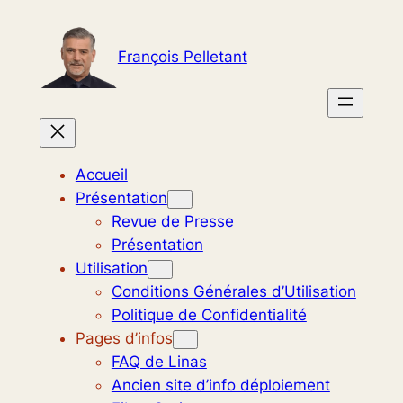
Aller
au
François Pelletant
contenu
Accueil
Présentation
Revue de Presse
Présentation
Utilisation
Conditions Générales d’Utilisation
Politique de Confidentialité
Pages d’infos
FAQ de Linas
Ancien site d’info déploiement