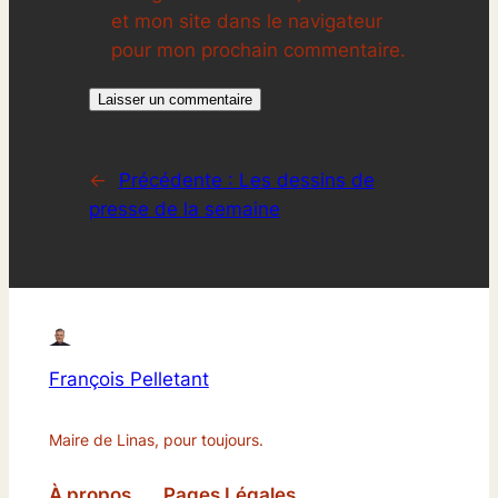
et mon site dans le navigateur
pour mon prochain commentaire.
←
Précédente :
Les dessins de
presse de la semaine
François Pelletant
Maire de Linas, pour toujours.
À propos
Pages Légales