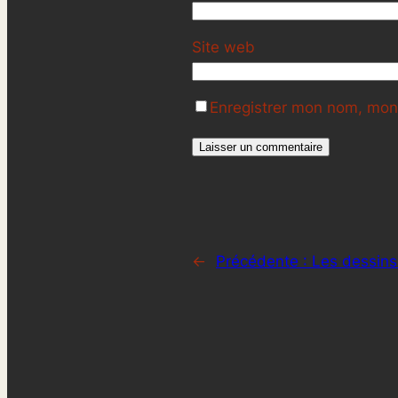
Site web
Enregistrer mon nom, mon 
←
Précédente :
Les dessins