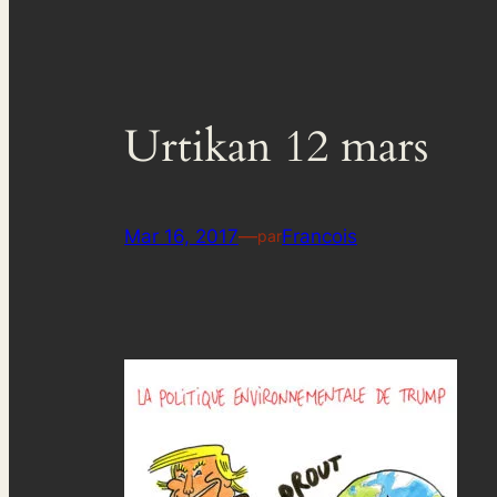
Urtikan 12 mars
Mar 16, 2017
—
Francois
par