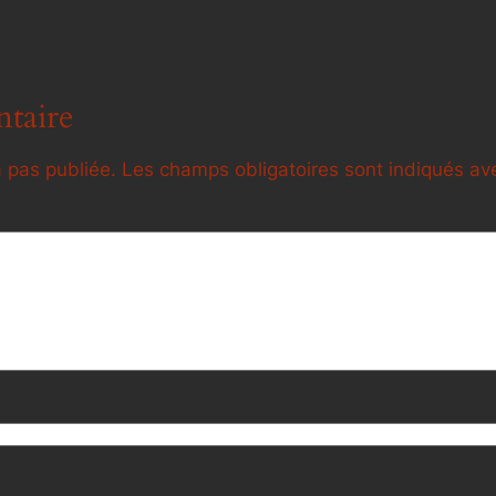
taire
 pas publiée.
Les champs obligatoires sont indiqués a