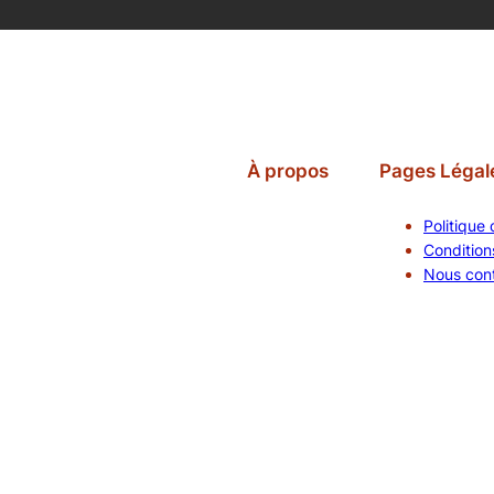
À propos
Pages Légal
Politique 
Conditions
Nous con