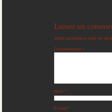
Laisser un commen
Votre adresse e-mail ne sera
Commentaire
*
Nom
*
E-mail
*