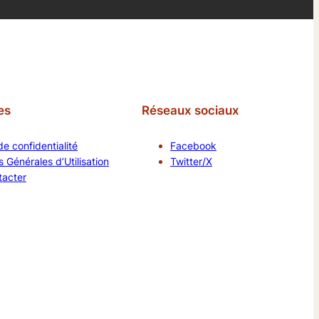
es
Réseaux sociaux
de confidentialité
Facebook
 Générales d’Utilisation
Twitter/X
tacter