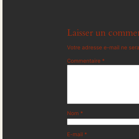
Laisser un commen
Votre adresse e-mail ne sera
Commentaire
*
Nom
*
E-mail
*