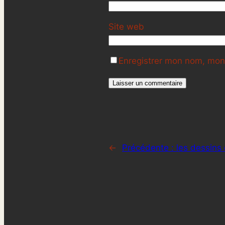
Site web
Enregistrer mon nom, mon 
←
Précédente :
les dessins