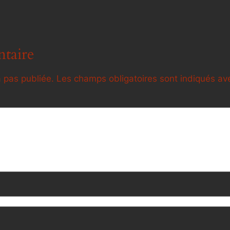
taire
 pas publiée.
Les champs obligatoires sont indiqués a