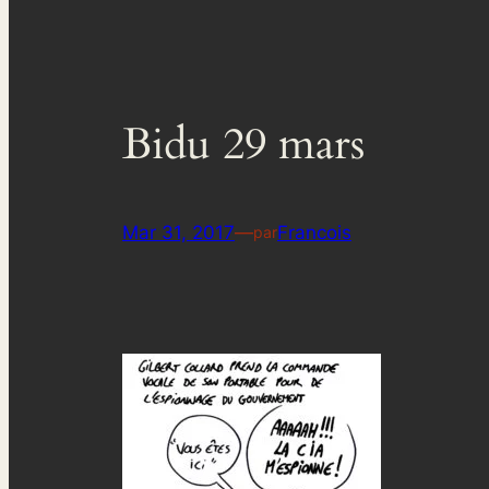
Bidu 29 mars
Mar 31, 2017
—
Francois
par