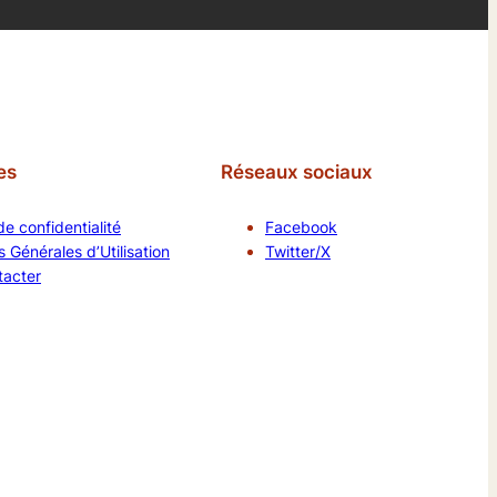
es
Réseaux sociaux
de confidentialité
Facebook
 Générales d’Utilisation
Twitter/X
tacter