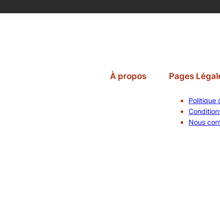
À propos
Pages Légal
Politique 
Conditions
Nous con