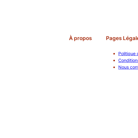
À propos
Pages Légal
Politique 
Conditions
Nous con