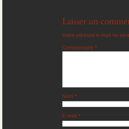
Laisser un commen
Votre adresse e-mail ne sera
Commentaire
*
Nom
*
E-mail
*