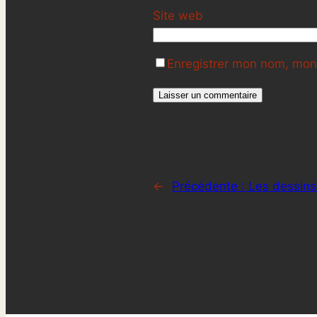
Site web
Enregistrer mon nom, mon 
←
Précédente :
Les dessins