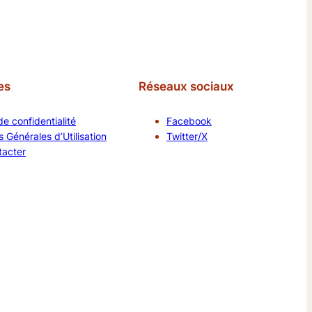
es
Réseaux sociaux
de confidentialité
Facebook
 Générales d’Utilisation
Twitter/X
tacter