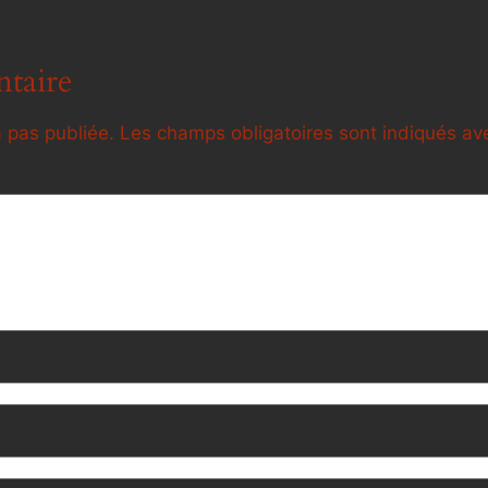
taire
 pas publiée.
Les champs obligatoires sont indiqués a