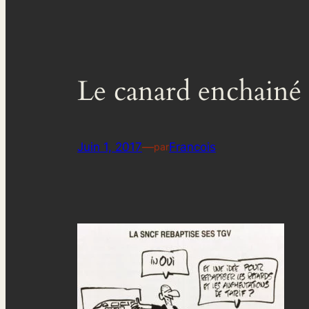
Le canard enchainé
Juin 1, 2017
—
Francois
par