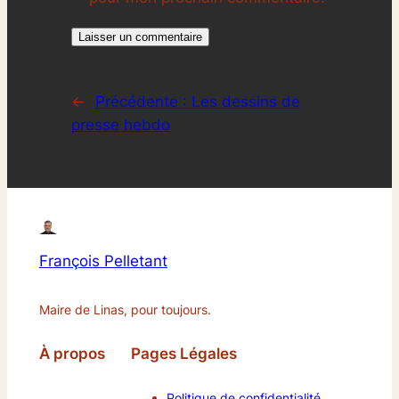
←
Précédente :
Les dessins de
presse hebdo
François Pelletant
Maire de Linas, pour toujours.
À propos
Pages Légales
Politique de confidentialité