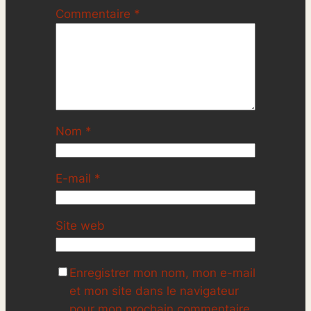
Commentaire
*
Nom
*
E-mail
*
Site web
Enregistrer mon nom, mon e-mail
et mon site dans le navigateur
pour mon prochain commentaire.