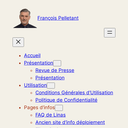
Aller
au
François Pelletant
contenu
Accueil
Présentation
Revue de Presse
Présentation
Utilisation
Conditions Générales d’Utilisation
Politique de Confidentialité
Pages d’infos
FAQ de Linas
Ancien site d’info déploiement