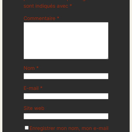
sont indiqués avec
*
Commentaire
*
Nom
*
E-mail
*
Site web
Enregistrer mon nom, mon e-mail