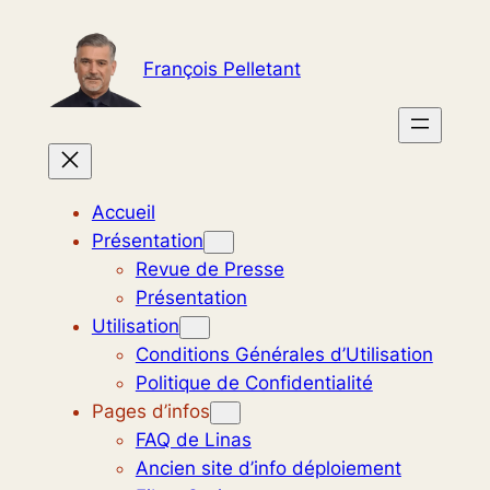
Aller
au
François Pelletant
contenu
Accueil
Présentation
Revue de Presse
Présentation
Utilisation
Conditions Générales d’Utilisation
Politique de Confidentialité
Pages d’infos
FAQ de Linas
Ancien site d’info déploiement