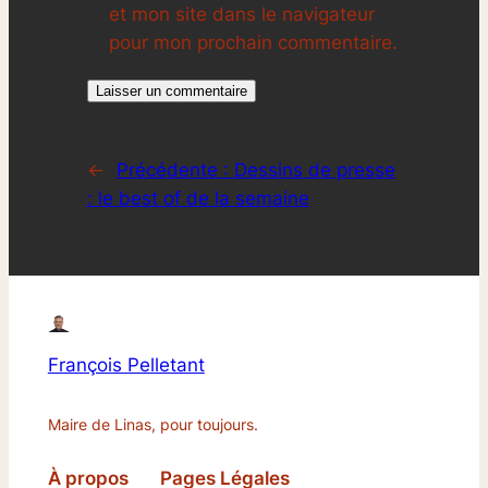
et mon site dans le navigateur
pour mon prochain commentaire.
←
Précédente :
Dessins de presse
: le best of de la semaine
François Pelletant
Maire de Linas, pour toujours.
À propos
Pages Légales