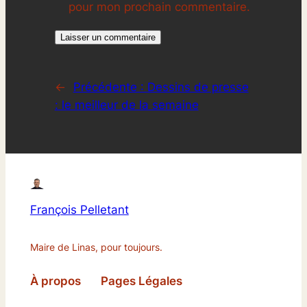
pour mon prochain commentaire.
←
Précédente :
Dessins de presse
: le meilleur de la semaine
François Pelletant
Maire de Linas, pour toujours.
À propos
Pages Légales