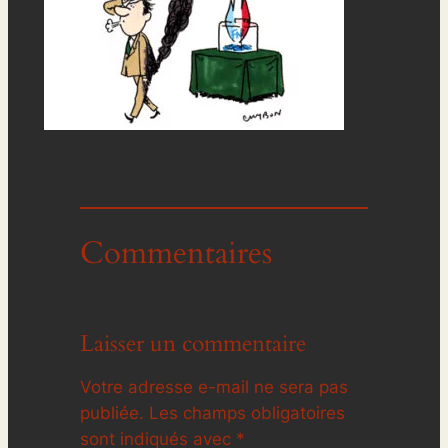
Commentaires
Laisser un commentaire
Votre adresse e-mail ne sera pas
publiée.
Les champs obligatoires
sont indiqués avec
*