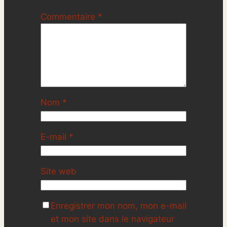
Commentaire
*
Nom
*
E-mail
*
Site web
Enregistrer mon nom, mon e-mail
et mon site dans le navigateur