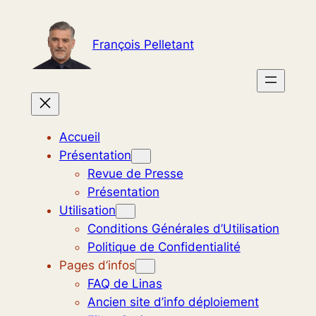
Aller
au
François Pelletant
contenu
Accueil
Présentation
Revue de Presse
Présentation
Utilisation
Conditions Générales d’Utilisation
Politique de Confidentialité
Pages d’infos
FAQ de Linas
Ancien site d’info déploiement