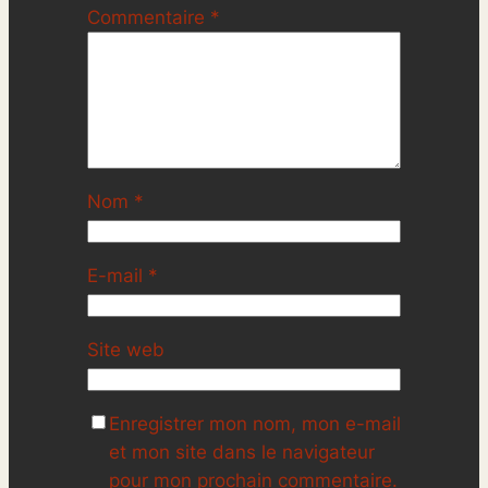
Commentaire
*
Nom
*
E-mail
*
Site web
Enregistrer mon nom, mon e-mail
et mon site dans le navigateur
pour mon prochain commentaire.