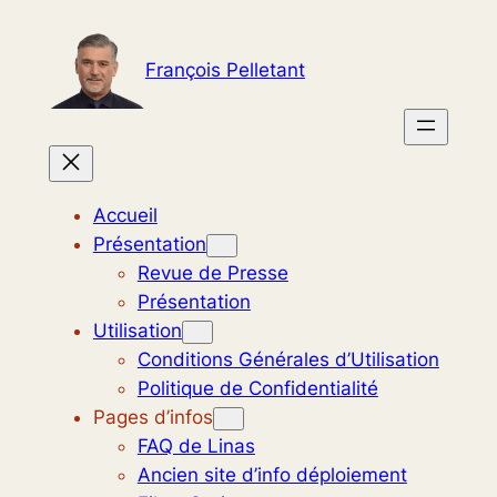
Aller
au
François Pelletant
contenu
Accueil
Présentation
Revue de Presse
Présentation
Utilisation
Conditions Générales d’Utilisation
Politique de Confidentialité
Pages d’infos
FAQ de Linas
Ancien site d’info déploiement