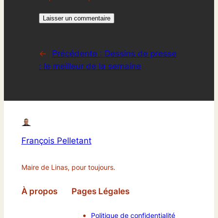
←
Précédente :
Dessins de presse
: le meilleur de la semaine
François Pelletant
Maire de Linas, pour toujours.
À propos
Pages Légales
Politique de confidentialité