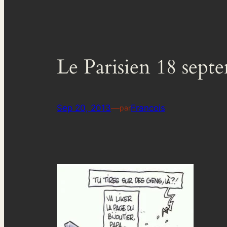
Le Parisien 18 sept
Sep 20, 2013
—
Francois
par