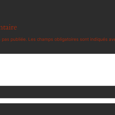
taire
 pas publiée.
Les champs obligatoires sont indiqués a