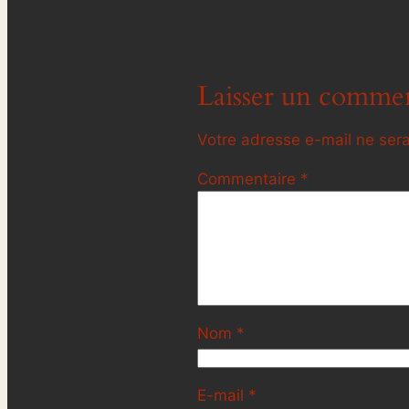
Laisser un commen
Votre adresse e-mail ne sera
Commentaire
*
Nom
*
E-mail
*