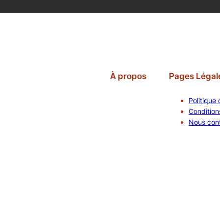
À propos
Pages Légal
Politique 
Conditions
Nous con