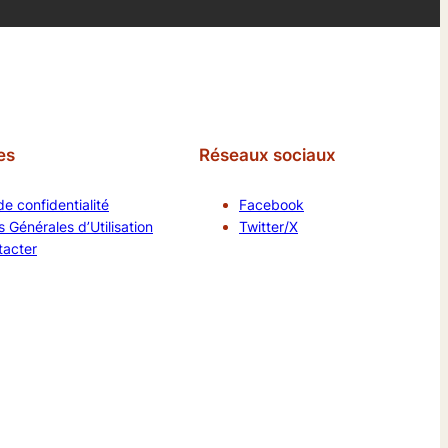
es
Réseaux sociaux
de confidentialité
Facebook
 Générales d’Utilisation
Twitter/X
tacter