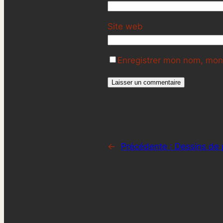
Site web
Enregistrer mon nom, mon 
←
Précédente :
Dessins de p