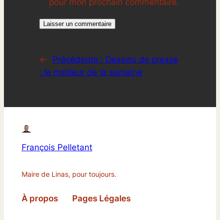
pour mon prochain commentaire.
←
Précédente :
Dessins de presse
: le meilleur de la semaine
François Pelletant
Maire de Linas, pour toujours.
À propos
Pages Légales