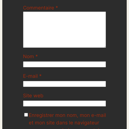
Commentaire
*
Nom
*
E-mail
*
Site web
Enregistrer mon nom, mon e-mail
et mon site dans le navigateur