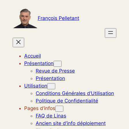
Aller
au
François Pelletant
contenu
Accueil
Présentation
Revue de Presse
Présentation
Utilisation
Conditions Générales d’Utilisation
Politique de Confidentialité
Pages d’infos
FAQ de Linas
Ancien site d’info déploiement