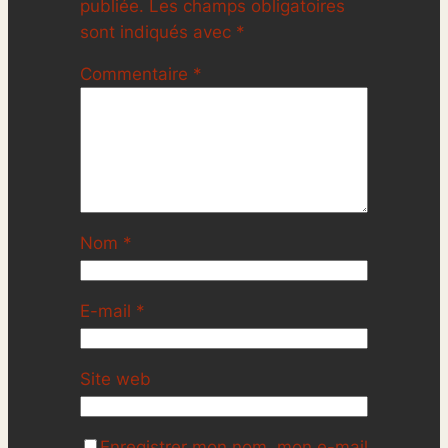
publiée.
Les champs obligatoires
sont indiqués avec
*
Commentaire
*
Nom
*
E-mail
*
Site web
Enregistrer mon nom, mon e-mail