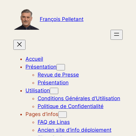
Aller
au
François Pelletant
contenu
Accueil
Présentation
Revue de Presse
Présentation
Utilisation
Conditions Générales d’Utilisation
Politique de Confidentialité
Pages d’infos
FAQ de Linas
Ancien site d’info déploiement