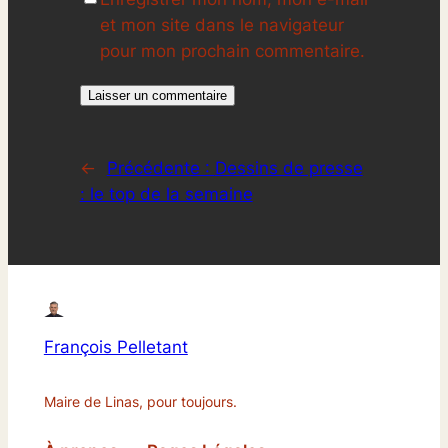
et mon site dans le navigateur
pour mon prochain commentaire.
←
Précédente :
Dessins de presse
: le top de la semaine
François Pelletant
Maire de Linas, pour toujours.