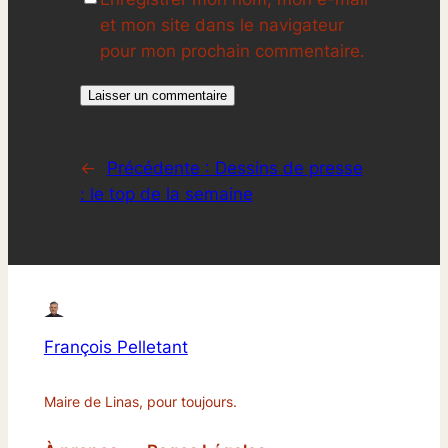
et mon site dans le navigateur
pour mon prochain commentaire.
←
Précédente :
Dessins de presse
: le top de la semaine
François Pelletant
Maire de Linas, pour toujours.