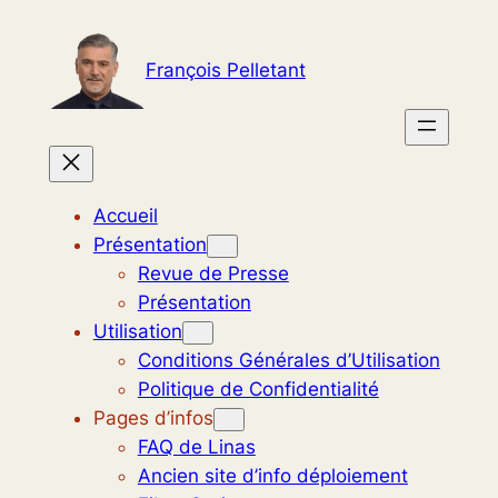
Aller
au
François Pelletant
contenu
Accueil
Présentation
Revue de Presse
Présentation
Utilisation
Conditions Générales d’Utilisation
Politique de Confidentialité
Pages d’infos
FAQ de Linas
Ancien site d’info déploiement