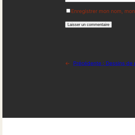
Enregistrer mon nom, mon 
←
Précédente :
Dessins de 