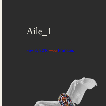
Aile_1
Fév 3, 2016
—
Francois
par