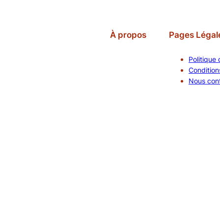
À propos
Pages Légal
Politique 
Conditions
Nous con