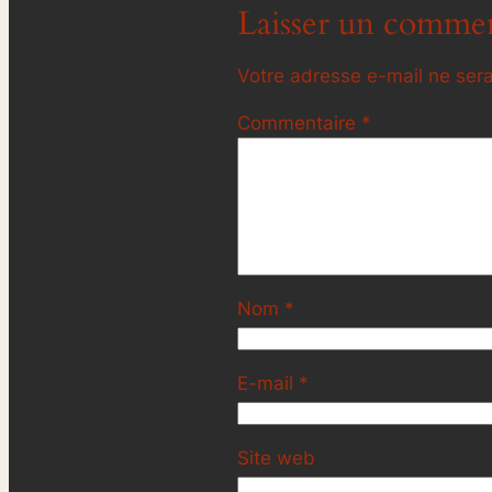
Laisser un commen
Votre adresse e-mail ne sera
Commentaire
*
Nom
*
E-mail
*
Site web