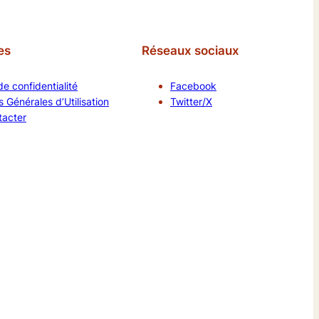
es
Réseaux sociaux
de confidentialité
Facebook
 Générales d’Utilisation
Twitter/X
tacter