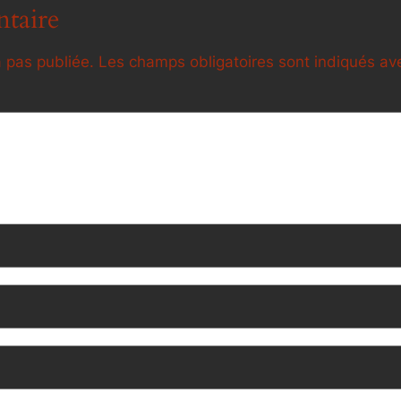
taire
 pas publiée.
Les champs obligatoires sont indiqués a