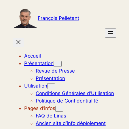
Aller
au
François Pelletant
contenu
Accueil
Présentation
Revue de Presse
Présentation
Utilisation
Conditions Générales d’Utilisation
Politique de Confidentialité
Pages d’infos
FAQ de Linas
Ancien site d’info déploiement