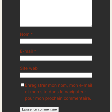
Nom
*
E-mail
*
Site web
Enregistrer mon nom, mon e-mail
et mon site dans le navigateur
pour mon prochain commentaire.