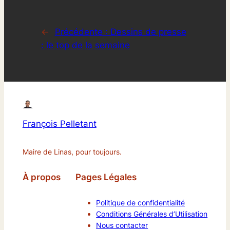
←
Précédente :
Dessins de presse
: le top de la semaine
François Pelletant
Maire de Linas, pour toujours.
À propos
Pages Légales
Politique de confidentialité
Conditions Générales d’Utilisation
Nous contacter