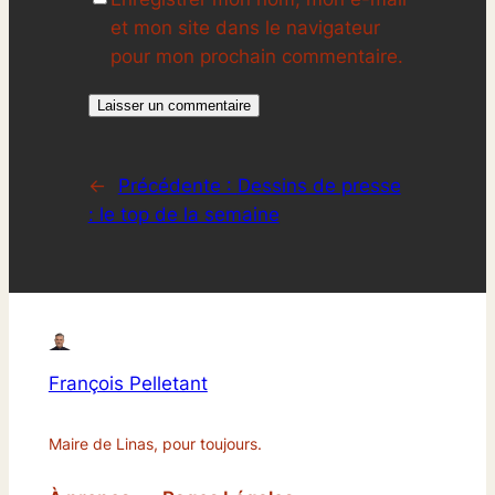
et mon site dans le navigateur
pour mon prochain commentaire.
←
Précédente :
Dessins de presse
: le top de la semaine
François Pelletant
Maire de Linas, pour toujours.