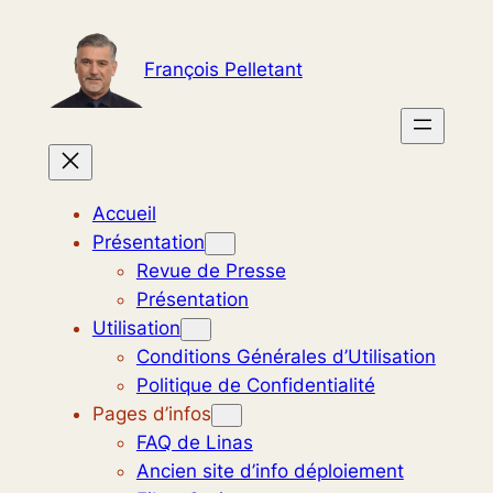
Aller
au
François Pelletant
contenu
Accueil
Présentation
Revue de Presse
Présentation
Utilisation
Conditions Générales d’Utilisation
Politique de Confidentialité
Pages d’infos
FAQ de Linas
Ancien site d’info déploiement