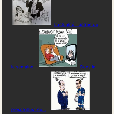
L'actualité illustrée de
la semaine
Dans la
presse illustrée…