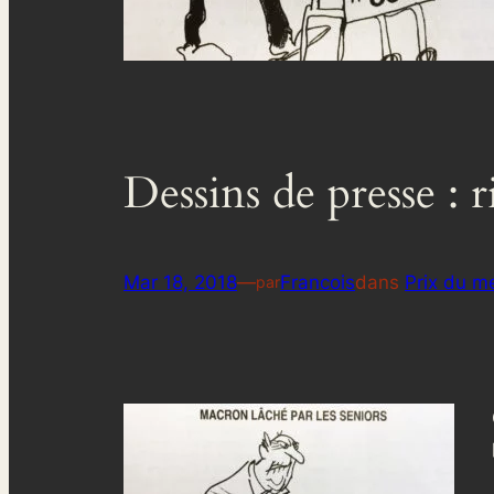
Dessins de presse : r
Mar 18, 2018
—
Francois
dans
Prix du me
par