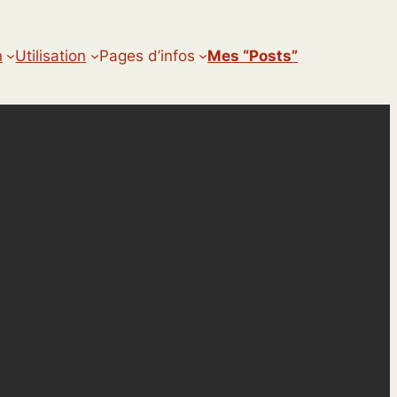
n
Utilisation
Pages d’infos
Mes “posts”