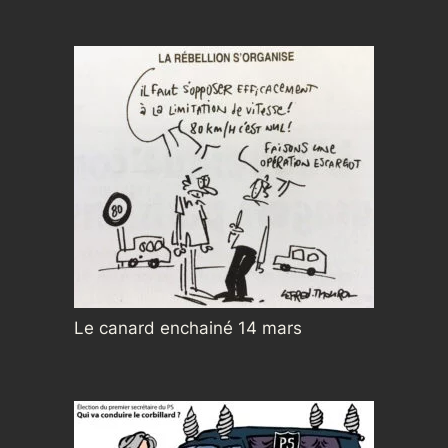
Le canard enchainé 14 mars