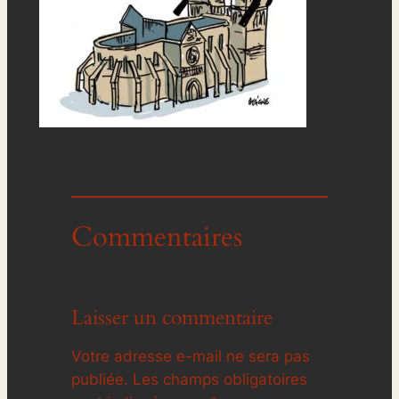
Commentaires
Laisser un commentaire
Votre adresse e-mail ne sera pas
publiée.
Les champs obligatoires