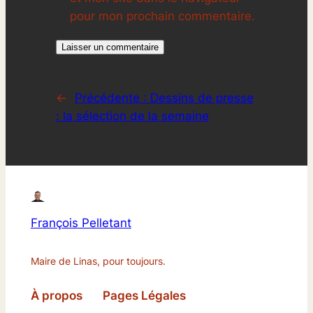
pour mon prochain commentaire.
←
Précédente :
Dessins de presse
: la sélection de la semaine
François Pelletant
Maire de Linas, pour toujours.
À propos
Pages Légales