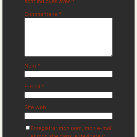
sont indiqués avec
*
Commentaire
*
Nom
*
E-mail
*
Site web
Enregistrer mon nom, mon e-mail
et mon site dans le navigateur