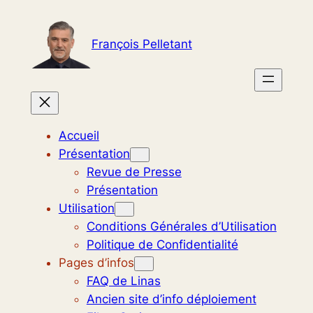
Aller
au
François Pelletant
contenu
Accueil
Présentation
Revue de Presse
Présentation
Utilisation
Conditions Générales d’Utilisation
Politique de Confidentialité
Pages d’infos
FAQ de Linas
Ancien site d’info déploiement