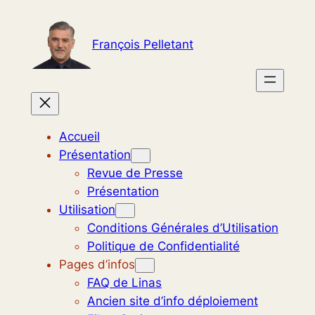
Aller
au
François Pelletant
contenu
Accueil
Présentation
Revue de Presse
Présentation
Utilisation
Conditions Générales d’Utilisation
Politique de Confidentialité
Pages d’infos
FAQ de Linas
Ancien site d’info déploiement