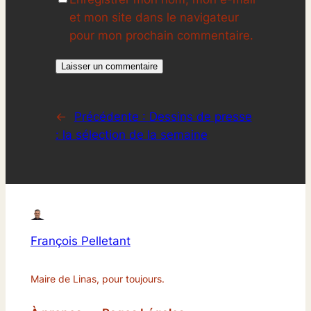
et mon site dans le navigateur
pour mon prochain commentaire.
←
Précédente :
Dessins de presse
: la sélection de la semaine
François Pelletant
Maire de Linas, pour toujours.