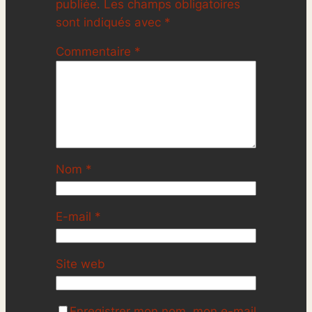
publiée.
Les champs obligatoires
sont indiqués avec
*
Commentaire
*
Nom
*
E-mail
*
Site web
Enregistrer mon nom, mon e-mail