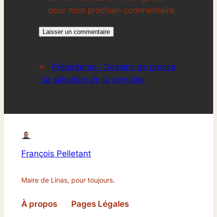
pour mon prochain commentaire.
←
Précédente :
Dessins de presse
: la sélection de la semaine
François Pelletant
Maire de Linas, pour toujours.
À propos
Pages Légales