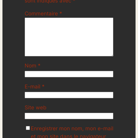
sont indiqués avec
*
Commentaire
*
Nom
*
E-mail
*
Site web
Enregistrer mon nom, mon e-mail
et mon site dans le navigateur