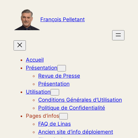
Aller
au
François Pelletant
contenu
Accueil
Présentation
Revue de Presse
Présentation
Utilisation
Conditions Générales d’Utilisation
Politique de Confidentialité
Pages d’infos
FAQ de Linas
Ancien site d’info déploiement