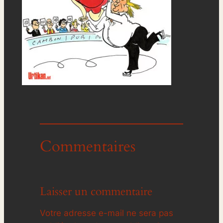
Commentaires
Laisser un commentaire
Votre adresse e-mail ne sera pas