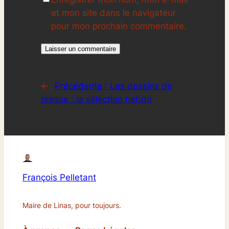
et mon site dans le navigateur
pour mon prochain commentaire.
←
Précédente :
Les dessins de
presse : la sélection hebdo
François Pelletant
Maire de Linas, pour toujours.