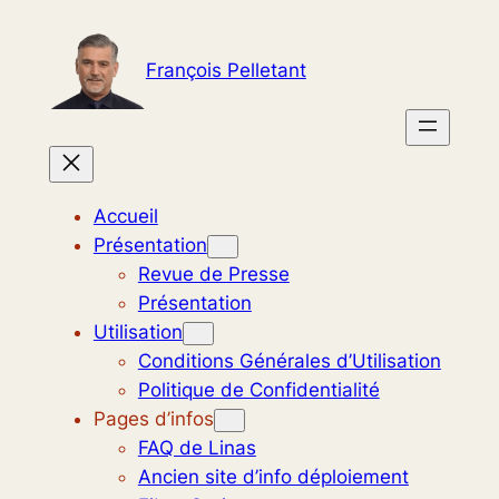
Aller
au
François Pelletant
contenu
Accueil
Présentation
Revue de Presse
Présentation
Utilisation
Conditions Générales d’Utilisation
Politique de Confidentialité
Pages d’infos
FAQ de Linas
Ancien site d’info déploiement