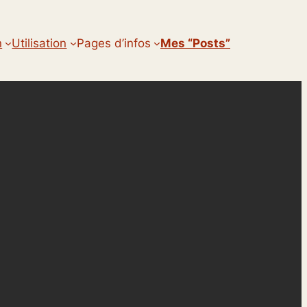
n
Utilisation
Pages d’infos
Mes “posts”