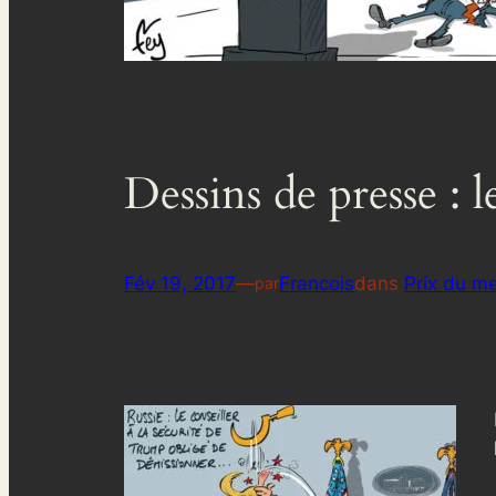
Dessins de presse : 
Fév 19, 2017
—
Francois
dans
Prix du me
par