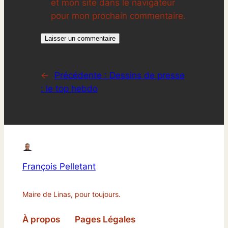
et mon site dans le navigateur
pour mon prochain commentaire.
←
Précédente :
Dessins de presse
: le top hebdo
François Pelletant
Maire de Linas, pour toujours.
À propos
Pages Légales