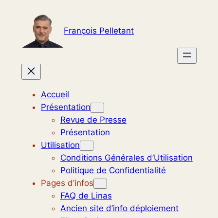
Aller
au
François Pelletant
contenu
Accueil
Présentation
Revue de Presse
Présentation
Utilisation
Conditions Générales d’Utilisation
Politique de Confidentialité
Pages d’infos
FAQ de Linas
Ancien site d’info déploiement