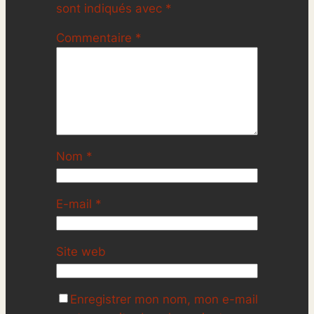
sont indiqués avec
*
Commentaire
*
Nom
*
E-mail
*
Site web
Enregistrer mon nom, mon e-mail