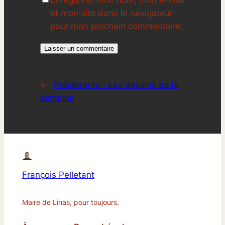
Enregistrer mon nom, mon e-mail
et mon site dans le navigateur
pour mon prochain commentaire.
←
Précédente :
Les dessins de la
semaine
François Pelletant
Maire de Linas, pour toujours.