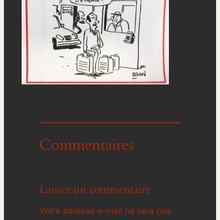
Commentaires
Laisser un commentaire
Votre adresse e-mail ne sera pas