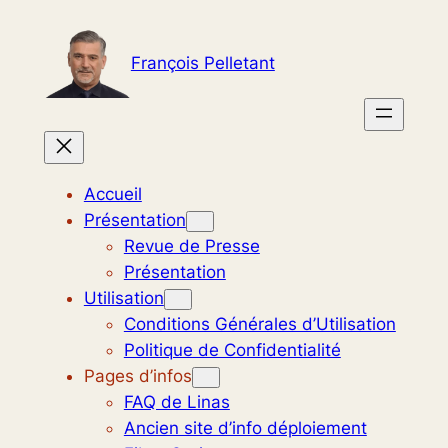
Aller
au
François Pelletant
contenu
Accueil
Présentation
Revue de Presse
Présentation
Utilisation
Conditions Générales d’Utilisation
Politique de Confidentialité
Pages d’infos
FAQ de Linas
Ancien site d’info déploiement