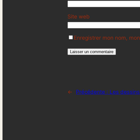
Site web
Enregistrer mon nom, mon 
←
Précédente :
Les dessins