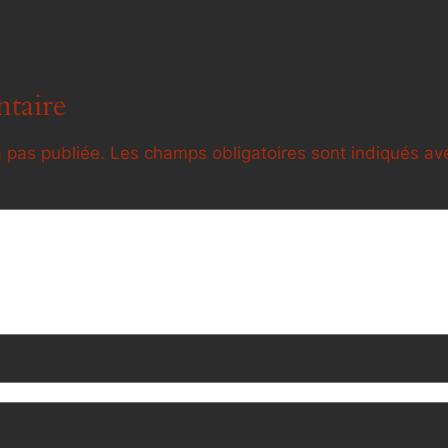
taire
 pas publiée.
Les champs obligatoires sont indiqués a