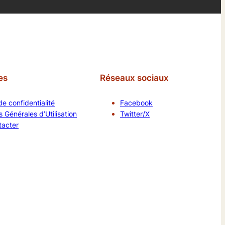
es
Réseaux sociaux
de confidentialité
Facebook
 Générales d’Utilisation
Twitter/X
tacter