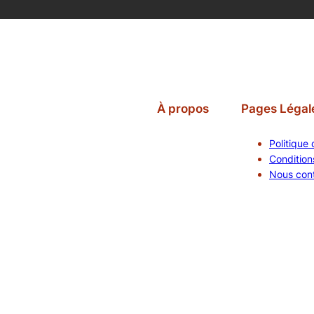
À propos
Pages Légal
Politique 
Conditions
Nous con