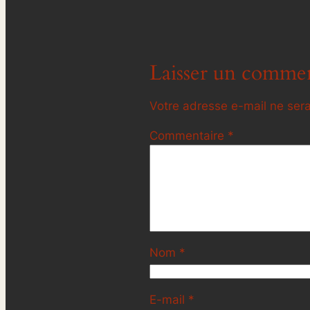
Laisser un commen
Votre adresse e-mail ne sera
Commentaire
*
Nom
*
E-mail
*