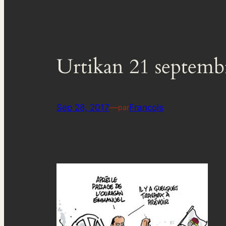
Urtikan 21 septemb
Sep 28, 2017
—
Francois
par