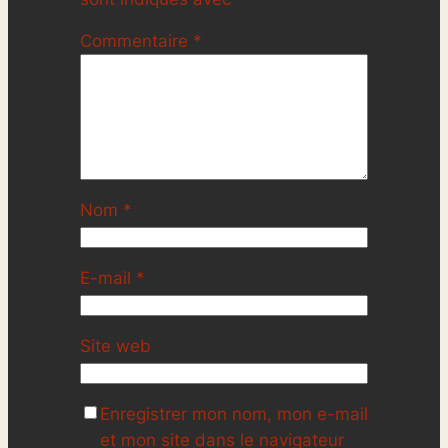
Commentaire
*
Nom
*
E-mail
*
Site web
Enregistrer mon nom, mon e-mail
et mon site dans le navigateur