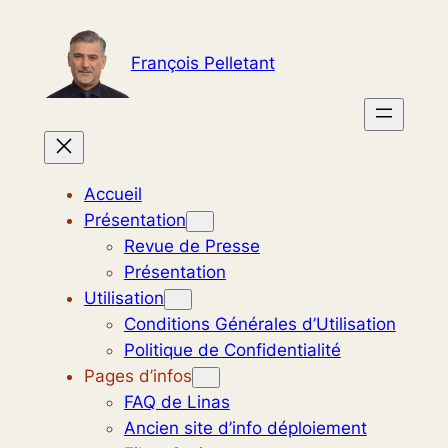
Aller
au
François Pelletant
contenu
Accueil
Présentation
Revue de Presse
Présentation
Utilisation
Conditions Générales d’Utilisation
Politique de Confidentialité
Pages d’infos
FAQ de Linas
Ancien site d’info déploiement