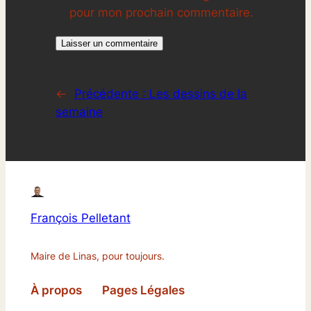
pour mon prochain commentaire.
←
Précédente :
Les dessins de la
semaine
François Pelletant
Maire de Linas, pour toujours.
À propos
Pages Légales