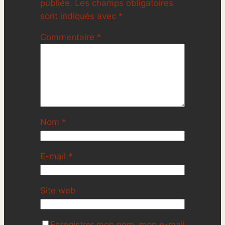
publiée.
Les champs obligatoires
sont indiqués avec
*
Commentaire
*
Nom
*
E-mail
*
Site web
Enregistrer mon nom, mon e-mail