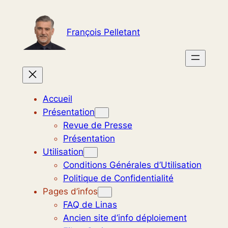
Aller
au
François Pelletant
contenu
Accueil
Présentation
Revue de Presse
Présentation
Utilisation
Conditions Générales d’Utilisation
Politique de Confidentialité
Pages d’infos
FAQ de Linas
Ancien site d’info déploiement