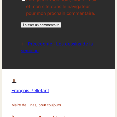
et mon site dans le navigateur
pour mon prochain commentaire.
←
Précédente :
Les dessins de la
semaine
François Pelletant
Maire de Linas, pour toujours.