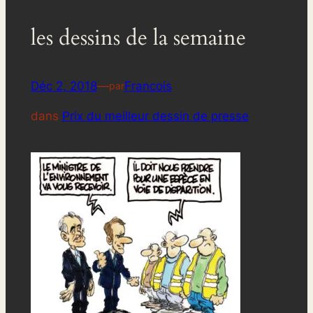
les dessins de la semaine
Déc 2, 2018
—
Francois
par
dans
Prix du meilleur dessin de presse