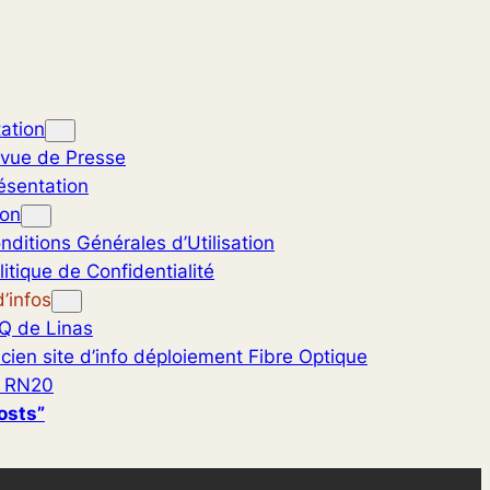
ation
vue de Presse
ésentation
ion
nditions Générales d’Utilisation
litique de Confidentialité
’infos
Q de Linas
cien site d’info déploiement Fibre Optique
 RN20
osts”