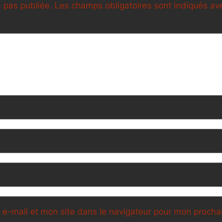
 pas publiée.
Les champs obligatoires sont indiqués a
e-mail et mon site dans le navigateur pour mon proch