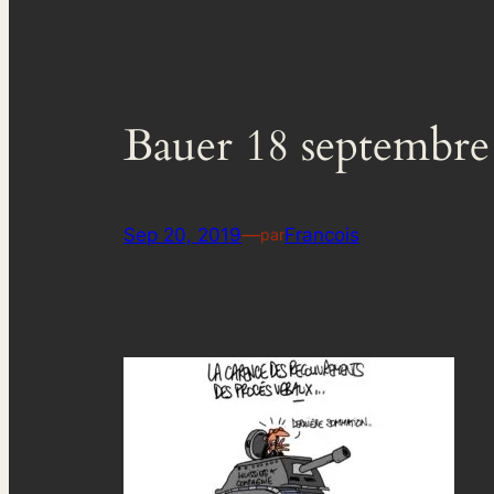
Bauer 18 septembre
Sep 20, 2019
—
Francois
par