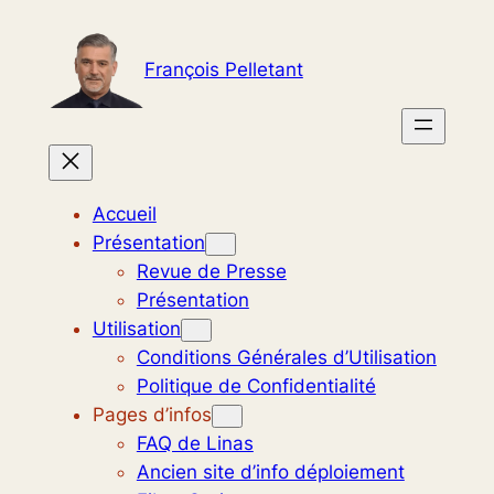
Aller
au
François Pelletant
contenu
Accueil
Présentation
Revue de Presse
Présentation
Utilisation
Conditions Générales d’Utilisation
Politique de Confidentialité
Pages d’infos
FAQ de Linas
Ancien site d’info déploiement