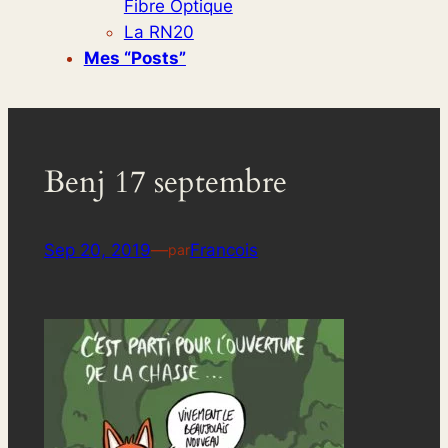
Fibre Optique
La RN20
Mes “posts”
Benj 17 septembre
Sep 20, 2019
—
Francois
par