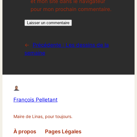
et mon site dans le navigateur
pour mon prochain commentaire.
←
Précédente :
Les dessins de la
semaine
François Pelletant
Maire de Linas, pour toujours.
À propos
Pages Légales