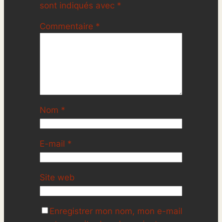
sont indiqués avec
*
Commentaire
*
Nom
*
E-mail
*
Site web
Enregistrer mon nom, mon e-mail